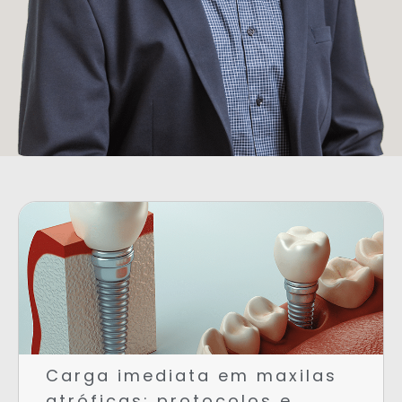
Carga imediata em maxilas
atróficas: protocolos e